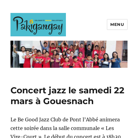
MENU
Actualités
Concert jazz le samedi 22
mars à Gouesnach
Le Be Good Jazz Club de Pont l’Abbé animera
cette soirée dans la salle communale « Les
Vire-Court ». Le début du concert est à 18h30.