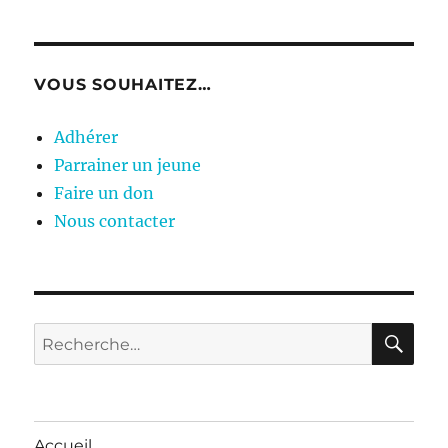
VOUS SOUHAITEZ…
Adhérer
Parrainer un jeune
Faire un don
Nous contacter
RE
Recherche
pour :
Accueil