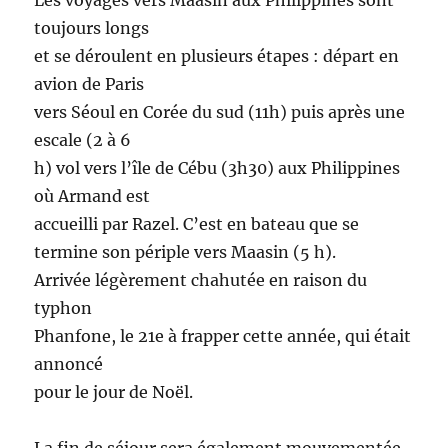
Les voyages vers Maasin aux Philippines sont
toujours longs
et se déroulent en plusieurs étapes : départ en
avion de Paris
vers Séoul en Corée du sud (11h) puis après une
escale (2 à 6
h) vol vers l’île de Cébu (3h30) aux Philippines
où Armand est
accueilli par Razel. C’est en bateau que se
termine son périple vers Maasin (5 h).
Arrivée légèrement chahutée en raison du
typhon
Phanfone, le 21e à frapper cette année, qui était
annoncé
pour le jour de Noël.