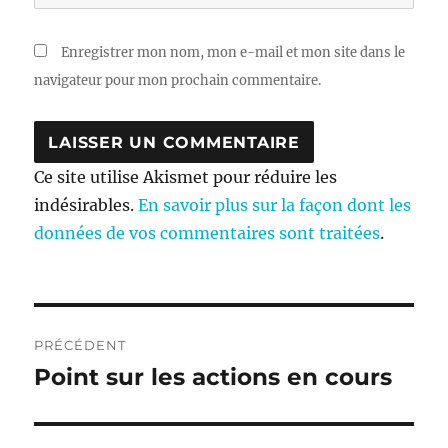
Enregistrer mon nom, mon e-mail et mon site dans le
navigateur pour mon prochain commentaire.
Ce site utilise Akismet pour réduire les
indésirables.
En savoir plus sur la façon dont les
données de vos commentaires sont traitées
.
Navigation
PRÉCÉDENT
de
Point sur les actions en cours
Publication
précédente :
l’article