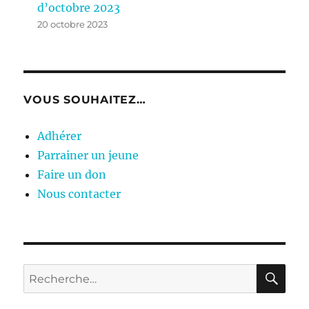
d’octobre 2023
20 octobre 2023
VOUS SOUHAITEZ…
Adhérer
Parrainer un jeune
Faire un don
Nous contacter
RE
Recherche
pour :