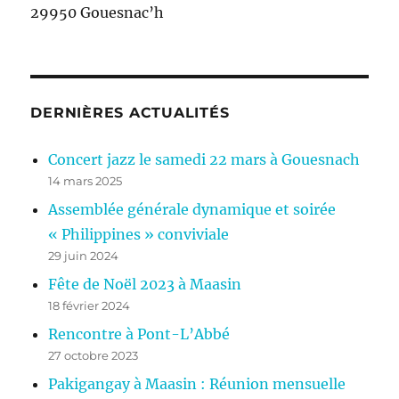
29950 Gouesnac’h
DERNIÈRES ACTUALITÉS
Concert jazz le samedi 22 mars à Gouesnach
14 mars 2025
Assemblée générale dynamique et soirée
« Philippines » conviviale
29 juin 2024
Fête de Noël 2023 à Maasin
18 février 2024
Rencontre à Pont-L’Abbé
27 octobre 2023
Pakigangay à Maasin : Réunion mensuelle