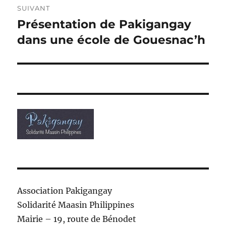
SUIVANT
Présentation de Pakigangay
Publication
suivante :
dans une école de Gouesnac’h
Association Pakigangay
Solidarité Maasin Philippines
Mairie – 19, route de Bénodet