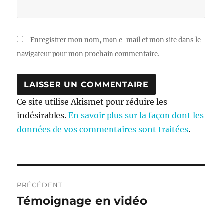
Enregistrer mon nom, mon e-mail et mon site dans le
navigateur pour mon prochain commentaire.
Ce site utilise Akismet pour réduire les
indésirables.
En savoir plus sur la façon dont les
données de vos commentaires sont traitées
.
Navigation
PRÉCÉDENT
de
Témoignage en vidéo
Publication
précédente :
l’article