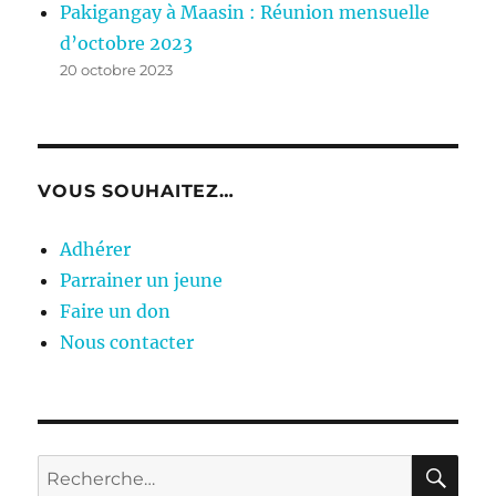
Pakigangay à Maasin : Réunion mensuelle
d’octobre 2023
20 octobre 2023
VOUS SOUHAITEZ…
Adhérer
Parrainer un jeune
Faire un don
Nous contacter
RE
Recherche