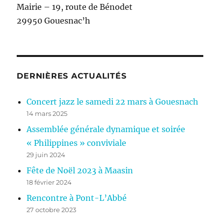
Mairie – 19, route de Bénodet
29950 Gouesnac’h
DERNIÈRES ACTUALITÉS
Concert jazz le samedi 22 mars à Gouesnach
14 mars 2025
Assemblée générale dynamique et soirée
« Philippines » conviviale
29 juin 2024
Fête de Noël 2023 à Maasin
18 février 2024
Rencontre à Pont-L’Abbé
27 octobre 2023