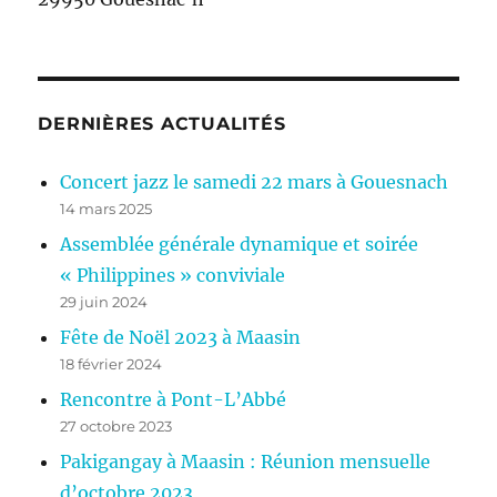
DERNIÈRES ACTUALITÉS
Concert jazz le samedi 22 mars à Gouesnach
14 mars 2025
Assemblée générale dynamique et soirée
« Philippines » conviviale
29 juin 2024
Fête de Noël 2023 à Maasin
18 février 2024
Rencontre à Pont-L’Abbé
27 octobre 2023
Pakigangay à Maasin : Réunion mensuelle
d’octobre 2023