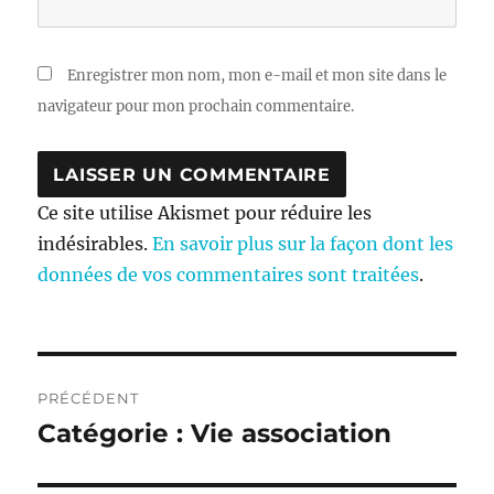
Enregistrer mon nom, mon e-mail et mon site dans le
navigateur pour mon prochain commentaire.
Ce site utilise Akismet pour réduire les
indésirables.
En savoir plus sur la façon dont les
données de vos commentaires sont traitées
.
Navigation
PRÉCÉDENT
de
Catégorie : Vie association
Publication
précédente :
l’article