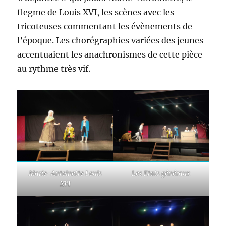
flegme de Louis XVI, les scènes avec les
tricoteuses commentant les évènements de
l’époque. Les chorégraphies variées des jeunes
accentuaient les anachronismes de cette pièce
au rythme très vif.
Marie-Antoinette Louis
Les Etats généraux
XVI