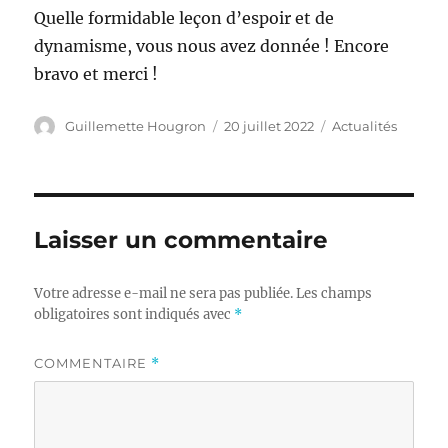
Quelle formidable leçon d’espoir et de
dynamisme, vous nous avez donnée ! Encore
bravo et merci !
Auteur
Publié
Catégories
Guillemette Hougron
20 juillet 2022
Actualités
le
Laisser un commentaire
Votre adresse e-mail ne sera pas publiée.
Les champs
obligatoires sont indiqués avec
*
COMMENTAIRE
*