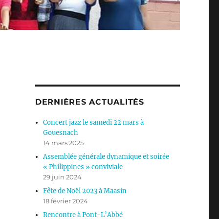
DERNIÈRES ACTUALITÉS
Concert jazz le samedi 22 mars à
Gouesnach
14 mars 2025
Assemblée générale dynamique et soirée
« Philippines » conviviale
29 juin 2024
Fête de Noël 2023 à Maasin
18 février 2024
Rencontre à Pont-L’Abbé