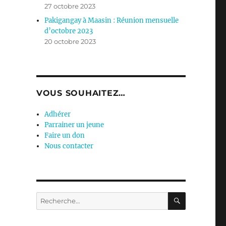
27 octobre 2023
Pakigangay à Maasin : Réunion mensuelle
d’octobre 2023
20 octobre 2023
VOUS SOUHAITEZ…
Adhérer
Parrainer un jeune
Faire un don
Nous contacter
RECHERC
Recherche
pour :