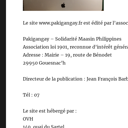
Le site www.pakigangay.fr est édité par l’assoc
Pakigangay – Solidarité Maasin Philippines
Association loi 1901, reconnue d’intérêt génér
Adresse : Mairie – 19, route de Bénodet
29950 Gouesnac’h
Directeur de la publication : Jean François Bar
Tél : 07
Le site est hébergé par :
OVH
140, quai du Sartel