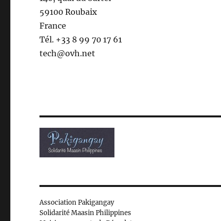
59100 Roubaix
France
Tél. +33 8 99 70 17 61
tech@ovh.net
Association Pakigangay
Solidarité Maasin Philippines