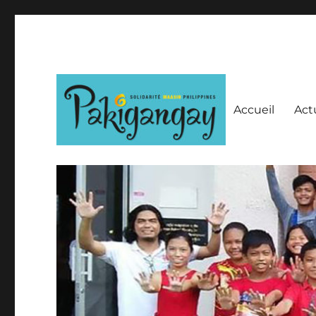
Accueil
Act