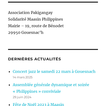
Association Pakigangay
Solidarité Maasin Philippines
Mairie – 19, route de Bénodet
29950 Gouesnac’h
DERNIÈRES ACTUALITÉS
Concert jazz le samedi 22 mars à Gouesnach
14 mars 2025
Assemblée générale dynamique et soirée
« Philippines » conviviale
29 juin 2024
Fête de Noël 2023 à Maasin